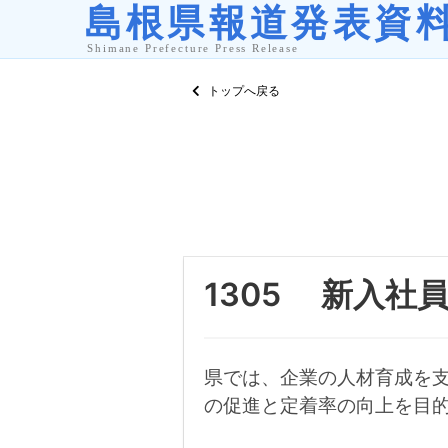
トップへ戻る
1305 新入社
県では、企業の人材育成を
の促進と定着率の向上を目