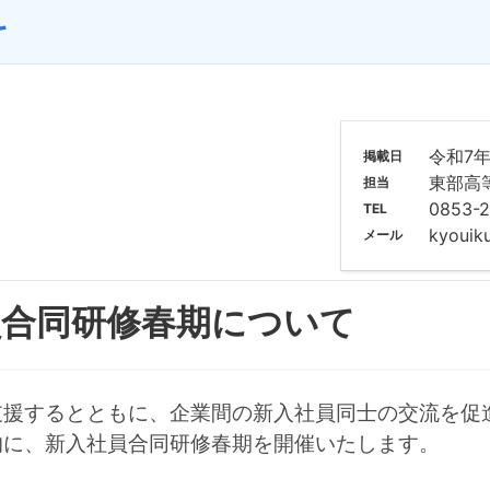
令和7年
掲載日
東部高
担当
0853-2
TEL
kyouiku
メール
員合同研修春期について
支援するとともに、企業間の新入社員同士の交流を促
的に、新入社員合同研修春期を開催いたします。