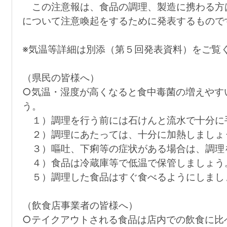
この注意報は、食品の調理、製造に携わる方
について注意喚起をするために発表するもので
※気温等詳細は別添（第５回発表資料）をご覧
（県民の皆様へ）
○気温・湿度が高くなると食中毒菌の増えやす
う。
１）調理を行う前には石けんと流水で十分に
２）調理にあたっては、十分に加熱しましょ
３）嘔吐、下痢等の症状がある場合は、調理
４）食品は冷蔵庫等で低温で保管しましょう
５）調理した食品はすぐ食べるようにしまし
（飲食店事業者の皆様へ）
○テイクアウトされる食品は店内での飲食に比