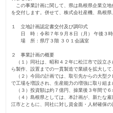
この事業計画に関して、県は島根県企業立地
を交付します。併せて、株式会社産機、島根県
１ 立地計画認定書交付及び調印式
日 時：令和７年９月８日（月） 午後３時
場 所：県庁３階 ３０１会議室
２ 事業計画の概要
（１）同社は、昭和４２年に松江市で設立さ
ら製作、設置までの一貫製造で業績を拡大して
（２）今回の計画では、取引先からの大型ク
で工場を増設され、生産能力の増強に取り組ま
（３）投資額は約７億円、操業後３年間で６
（４）島根県としては、本計画が、新たな雇
江市とともに、同社に対し資金面・人材確保の