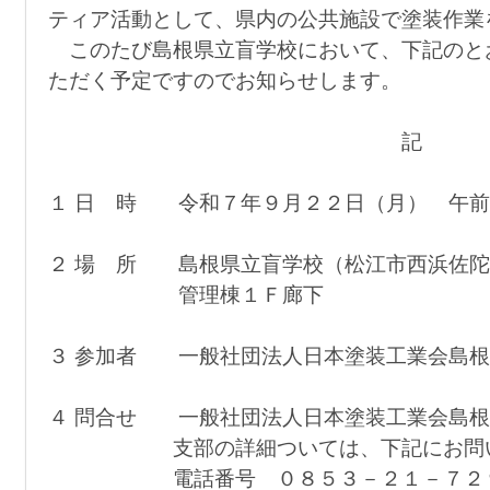
ティア活動として、県内の公共施設で塗装作業
このたび島根県立盲学校において、下記のと
ただく予定ですのでお知らせします。
記
１ 日 時 令和７年９月２２日（月） 午前
２ 場 所 島根県立盲学校（松江市西浜佐陀
管理棟１Ｆ廊下
３ 参加者 一般社団法人日本塗装工業会島根
４ 問合せ 一般社団法人日本塗装工業会島根
支部の詳細ついては、下記にお問い合
電話番号 ０８５３－２１－７２