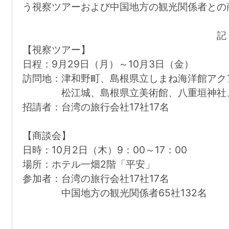
う視察ツアーおよび中国地方の観光関係者との
記
【視察ツアー】
日程：9月29日（月）～10月3日（金）
訪問地：津和野町、島根県立しまね海洋館アク
松江城、島根県立美術館、八重垣神社、
招請者：台湾の旅行会社17社17名
【商談会】
日時：10月2日（木）9：00～17：00
場所：ホテル一畑2階「平安」
参加者：台湾の旅行会社17社17名
中国地方の観光関係者65社132名
※詳細は添付資料
以