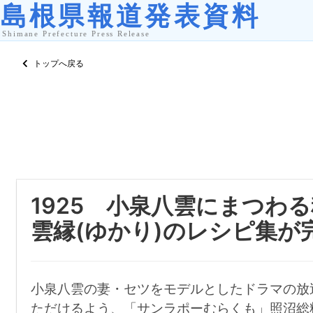
トップへ戻る
1925 小泉八雲にまつわ
雲縁(ゆかり)のレシピ集が
小泉八雲の妻・セツをモデルとしたドラマの放
ただけるよう、「サンラポーむらくも」照沼総