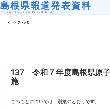
トップへ戻る
137 令和７年度島根県原
施
このことについては、別紙のとおりです。