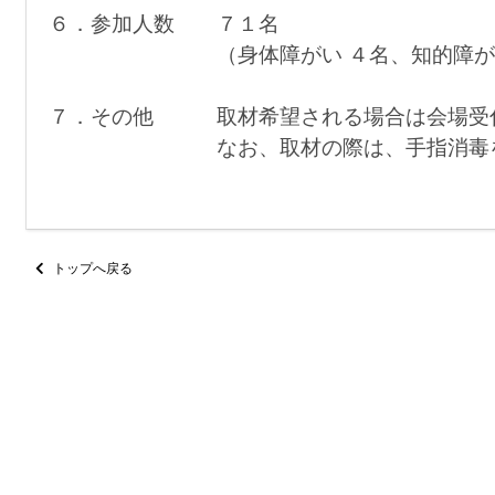
６．参加人数 ７１名
（身体障がい ４名、知的障がい ６
７．その他 取材希望される場合は会場
なお、取材の際は、手指消毒を行う等
トップへ戻る