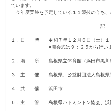
ています。
今年度実施を予定している１１競技のうち、
記
１．日 時 令和７年１２月６日（土）１
※開会式は９：２５から行いま
２．場 所 島根県立体育館（浜田市黒川町
３．主 催 島根県、公益財団法人島根県
４．共 催 浜田市
５．主 管 島根県バドミントン協会、浜