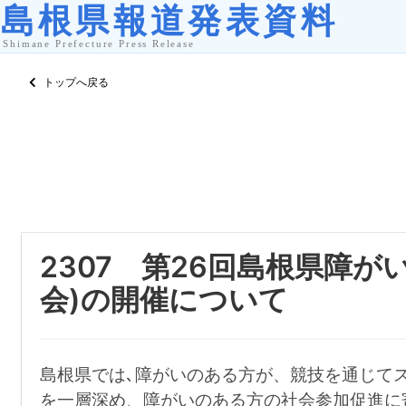
トップへ戻る
2307 第26回島根県障
会)の開催について
島根県では､障がいのある方が、競技を通じて
を一層深め、障がいのある方の社会参加促進に