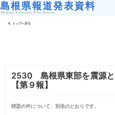
トップへ戻る
2530 島根県東部を震源
【第９報】
標題の件について、別添のとおりです。