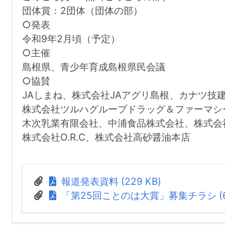
団体賞：2団体（団体の部）
○発表
令和9年2月頃（予定）
○主催
島根県、青少年育成島根県民会議
○協賛
JAしまね、株式会社JAアグリ島根、カナツ技
株式会社ツルハグループドラッグ＆ファーマシ
木次乳業有限会社、中浦食品株式会社、株式会
株式会社O.R.C、株式会社高砂醤油本店
報道発表資料 (229 KB)
「第25回ことのは大賞」募集チラシ (6.3