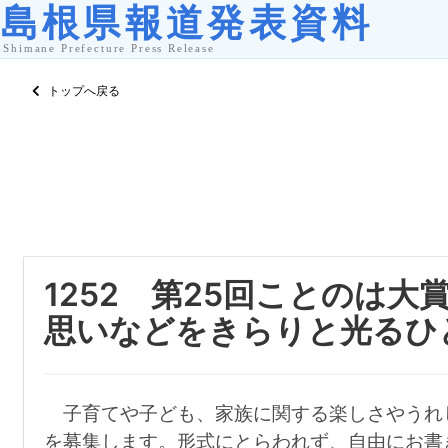
トップへ戻る
1252 第25回ことのは
思いなどをきらりと光るひ
子育てや子ども、家族に関する楽しさやうれ
を募集します。形式にとらわれず、自由にお書