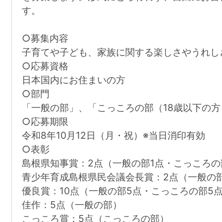
す。
○募集内容
子育てや子ども、家族に関する楽しさやうれし
○応募資格
日本国内にお住まいの方
○部門
「一般の部」、「こっころの部（18歳以下の
○応募期限
令和8年10月12日（月・祝）※当日消印有効
○表彰
島根県知事賞：2点（一般の部1点・こっころの
青少年育成島根県民会議会長賞：2点（一般の部
優良賞：10点（一般の部5点・こっころの部5
佳作：5点（一般の部）
こっころ賞：5点（こっころの部）