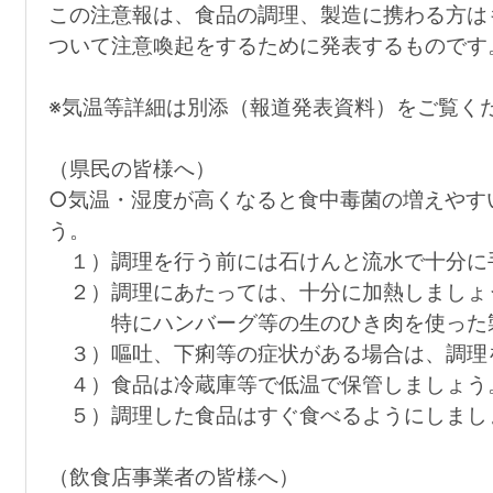
この注意報は、食品の調理、製造に携わる方は
ついて注意喚起をするために発表するものです
※気温等詳細は別添（報道発表資料）をご覧く
（県民の皆様へ）
○気温・湿度が高くなると食中毒菌の増えやす
う。
１）調理を行う前には石けんと流水で十分に
２）調理にあたっては、十分に加熱しましょ
特にハンバーグ等の生のひき肉を使った製
３）嘔吐、下痢等の症状がある場合は、調理
４）食品は冷蔵庫等で低温で保管しましょう
５）調理した食品はすぐ食べるようにしまし
（飲食店事業者の皆様へ）